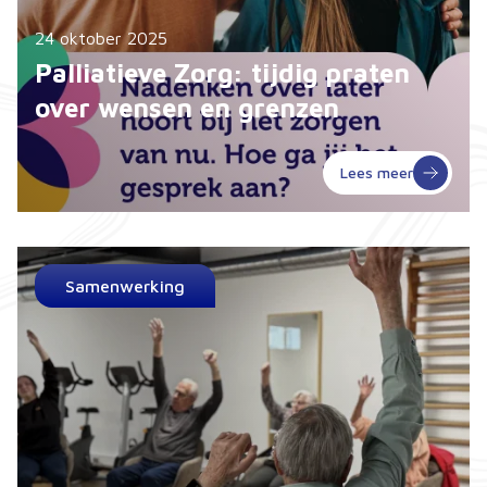
24 oktober 2025
Palliatieve Zorg: tijdig praten
over wensen en grenzen
Lees meer
Samenwerking