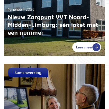
15 januari 2026
Nieuw Zorgpunt VVT Noord-
Midden-Limburg: één loket met
één nummer
Lees meer
Samenwerking