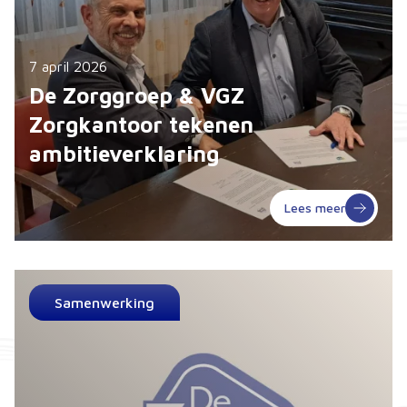
7 april 2026
De Zorggroep & VGZ
Zorgkantoor tekenen
ambitieverklaring
Lees meer
Samenwerking