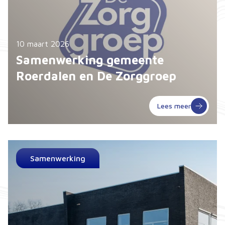
10 maart 2026
Samenwerking gemeente
Roerdalen en De Zorggroep
Lees meer
Samenwerking