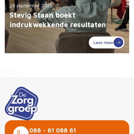
29 september 2025
Stevig Staan boekt
indrukwekkende resultaten
Lees meer
088 - 61 088 61