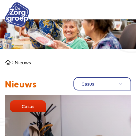
Nieuws
Nieuws
Casus
Casus