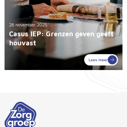
26 november 2025
Casus IEP: Grenzen geven geeft
houvast
Lees meer