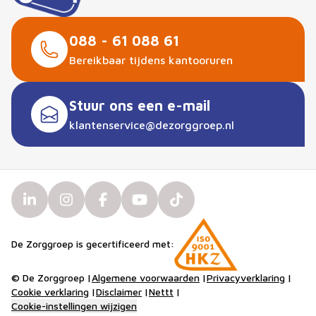
088 - 61 088 61
Bereikbaar tijdens kantooruren
Stuur ons een e-mail
klantenservice@dezorggroep.nl
De Zorggroep is gecertificeerd met:
© De Zorggroep
|
Algemene voorwaarden
|
Privacyverklaring
|
Cookie verklaring
|
Disclaimer
|
Nettt
|
Cookie-instellingen wijzigen