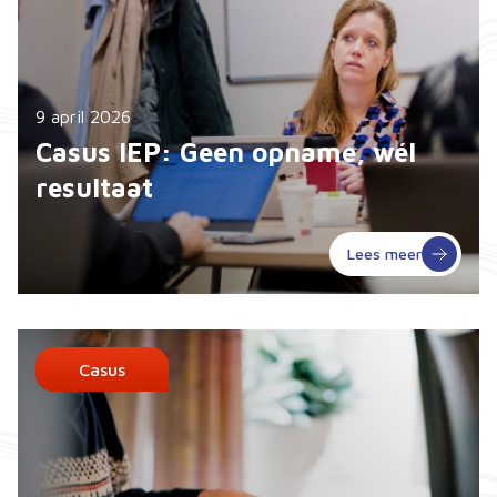
9 april 2026
Casus IEP: Geen opname, wél
resultaat
Lees meer
Casus