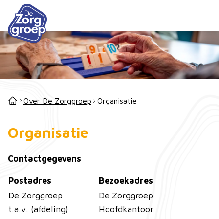
Over De Zorggroep
Organisatie
Organisatie
Contactgegevens
Postadres
Bezoekadres
De Zorggroep
De Zorggroep
t.a.v. (afdeling)
Hoofdkantoor