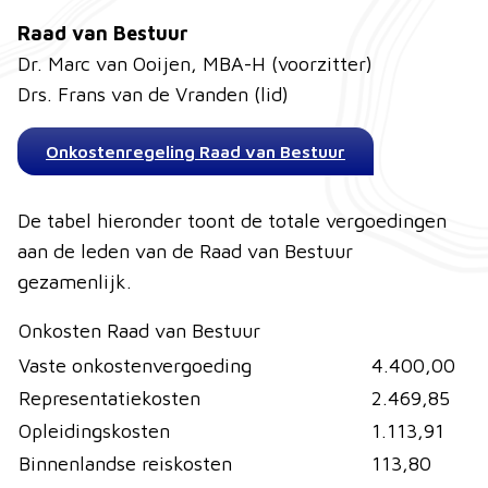
Raad van Bestuur
Dr. Marc van Ooijen, MBA-H (voorzitter)
Drs. Frans van de Vranden (lid)
Onkostenregeling Raad van Bestuur
De tabel hieronder toont de totale vergoedingen
aan de leden van de Raad van Bestuur
gezamenlijk.
Onkosten Raad van Bestuur
Vaste onkostenvergoeding
4.400,00
Representatiekosten
2.469,85
Opleidingskosten
1.113,91
Binnenlandse reiskosten
113,80