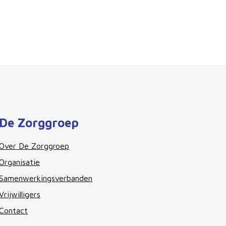
De Zorggroep
Over De Zorggroep
Organisatie
Samenwerkingsverbanden
Vrijwilligers
Contact