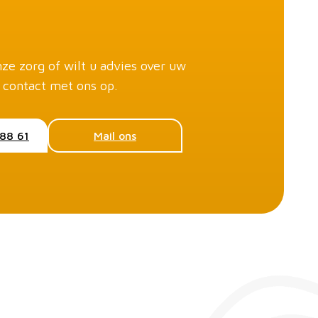
ze zorg of wilt u advies over uw
 contact met ons op.
088 61
Mail ons