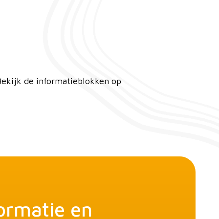
Bekijk de informatieblokken op
ormatie en