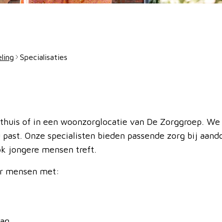
ling
Specialisaties
u thuis of in een woonzorglocatie van De Zorggroep. We
u past. Onze specialisten bieden passende zorg bij aand
k jongere mensen treft.
or mensen met:
rag