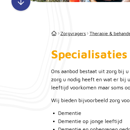
Zorgvragers
Therapie & behande
Specialisaties
Ons aanbod bestaat uit zorg bij 
zorg u nodig heeft en wat er bij 
leeftijd voorkomen maar soms oo
Wij bieden bijvoorbeeld zorg vo
Dementie
Dementie op jonge leeftijd
Dementie en onbegrepen ged