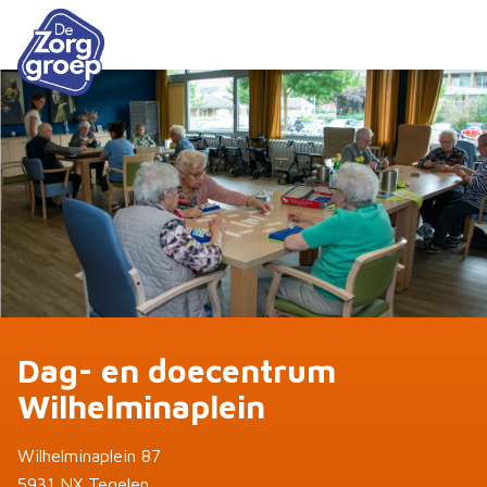
Dag- en doecentrum
Wilhelminaplein
Wilhelminaplein 87
5931 NX Tegelen