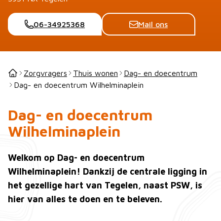
06-34925368
Mail ons
Zorgvragers
Thuis wonen
Dag- en doecentrum
Dag- en doecentrum Wilhelminaplein
Dag- en doecentrum
Wilhelminaplein
Welkom op Dag- en doecentrum
Wilhelminaplein! Dankzij de centrale ligging in
het gezellige hart van Tegelen, naast PSW, is
hier van alles te doen en te beleven.