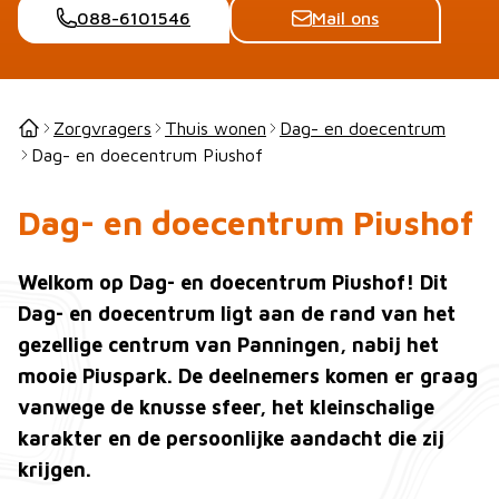
088-6101546
Mail ons
Zorgvragers
Thuis wonen
Dag- en doecentrum
Dag- en doecentrum Piushof
Dag- en doecentrum Piushof
Welkom op Dag- en doecentrum Piushof! Dit
Dag- en doecentrum ligt aan de rand van het
gezellige centrum van Panningen, nabij het
mooie Piuspark. De deelnemers komen er graag
vanwege de knusse sfeer, het kleinschalige
karakter en de persoonlijke aandacht die zij
krijgen.