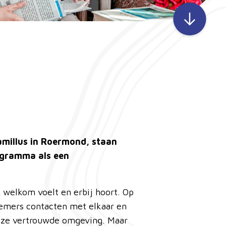
amillus in Roermond, staan
rogramma als een
 welkom voelt en erbij hoort. Op
nemers contacten met elkaar en
deze vertrouwde omgeving. Maar