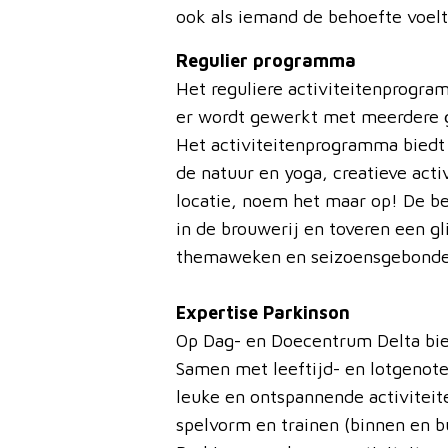
ook als iemand de behoefte voelt 
Regulier programma
Het reguliere activiteitenprogra
er wordt gewerkt met meerdere g
Het activiteitenprogramma biedt 
de natuur en yoga, creatieve acti
locatie, noem het maar op! De b
in de brouwerij en toveren een g
themaweken en seizoensgebonden
Expertise Parkinson
Op Dag- en Doecentrum Delta bie
Samen met leeftijd- en lotgenote
leuke en ontspannende activiteit
spelvorm en trainen (binnen en b