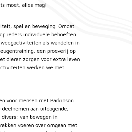
ets moet, alles mag!
viteit, spel en beweging. Omdat
p ieders individuele behoeften.
eweegactiviteiten als wandelen in
eheugentraining, een proeverij op
t dieren zorgen voor extra leven
 activiteiten werken we met
ten voor mensen met Parkinson.
 u deelnemen aan uitdagende,
r divers: van bewegen in
esprekken voeren over omgaan met