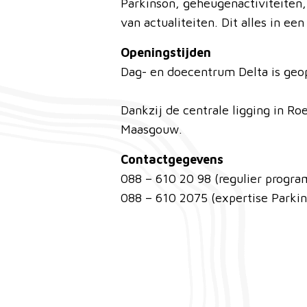
Parkinson, geheugenactiviteiten,
van actualiteiten. Dit alles in e
Openingstijden
Dag- en doecentrum Delta is geop
Dankzij de centrale ligging in R
Maasgouw.
Contactgegevens
088 – 610 20 98 (regulier progr
088 – 610 2075 (expertise Parkin