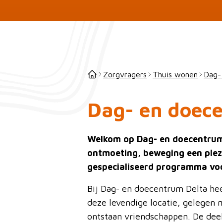
Zorgvragers
Thuis wonen
Dag-
Dag- en doec
Welkom op Dag- en doecentrum 
ontmoeting, beweging een plezi
gespecialiseerd programma vo
Bij Dag- en doecentrum Delta hee
deze levendige locatie, gelegen 
ontstaan vriendschappen. De dee