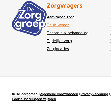
Zorgvragers
Aanvragen zorg
Thuis wonen
Therapie & behandeling
Tijdelijke zorg
Zorglocaties
© De Zorggroep
|
Algemene voorwaarden
|
Privacyverklaring
|
Cookie-instellingen wijzigen