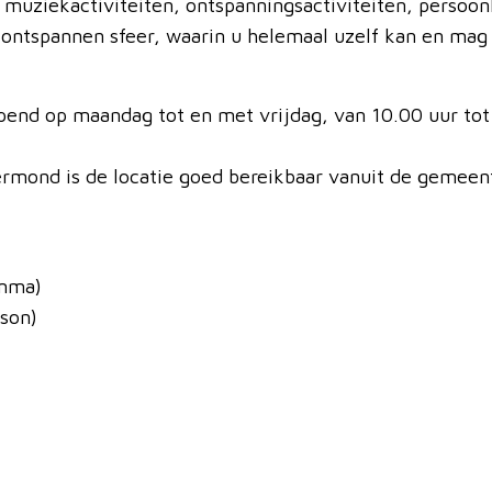
 muziekactiviteiten, ontspanningsactiviteiten, persoon
en ontspannen sfeer, waarin u helemaal uzelf kan en mag 
end op maandag tot en met vrijdag, van 10.00 uur tot 
oermond is de locatie goed bereikbaar vanuit de gemee
amma)
son)