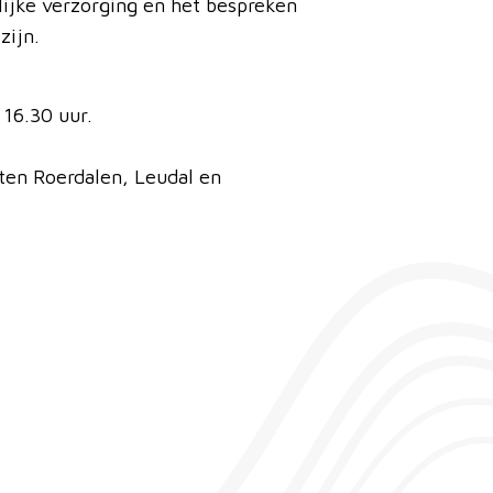
lijke verzorging en het bespreken
zijn.
16.30 uur.
nten Roerdalen, Leudal en