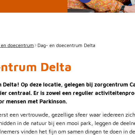
 en doecentrum
Dag- en doecentrum Delta
entrum Delta
Delta! Op deze locatie, gelegen bij zorgcentrum C
er centraal. Er is zowel een regulier activiteitenp
or mensen met Parkinson.
rst een vertrouwde, gezellige sfeer waar iedereen zich
midden in de natuur bij een mooi park, leggen de deel
lnemers vinden het fijn om samen dingen te doen in 