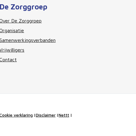
De Zorggroep
Over De Zorggroep
Organisatie
Samenwerkingsverbanden
Vrijwilligers
Contact
Cookie verklaring
|
Disclaimer
|
Nettt
|