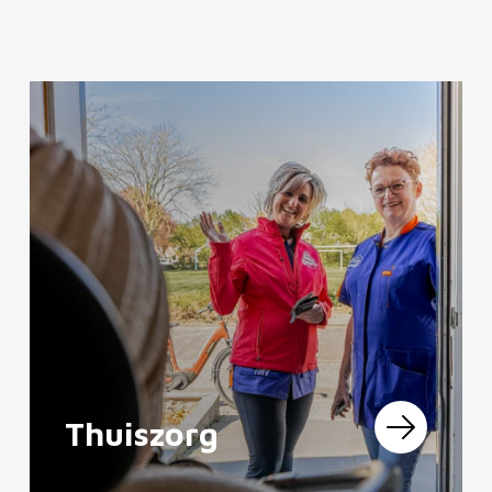
Thuiszorg