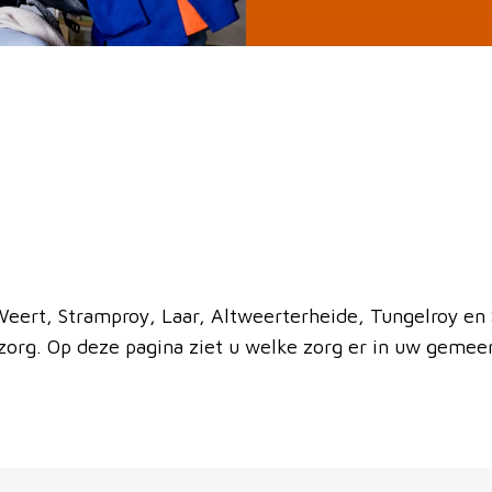
eert, Stramproy, Laar, Altweerterheide, Tungelroy en
zorg. Op deze pagina ziet u welke zorg er in uw gemeen