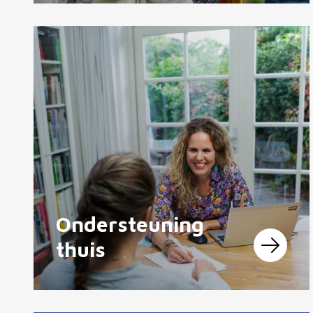
Ondersteuning
thuis