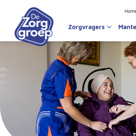
Hom
Zorgvragers
Mante
Diensten