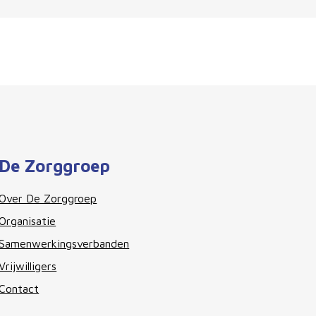
De Zorggroep
Over De Zorggroep
Organisatie
Samenwerkingsverbanden
Vrijwilligers
Contact