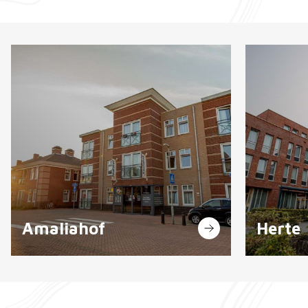
Amaliahof
Herte