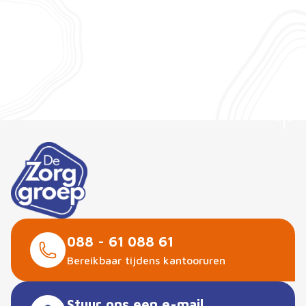
Bekijk alle locaties
088 - 61 088 61
Bereikbaar tijdens kantooruren
Stuur ons een e-mail