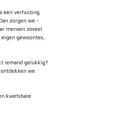
s een verhuizing
Dan zorgen we -
aar mensen zoveel
r eigen gewoontes,
kt iemand gelukkig?
n ontdekken we
een kwetsbare