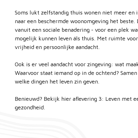
Soms lukt zelfstandig thuis wonen niet meer en i
naar een beschermde woonomgeving het beste. 
vanuit een sociale benadering - voor een plek w
mogelijk kunnen leven áls thuis. Met ruimte voo
vrijheid en persoonlijke aandacht.
Ook is er veel aandacht voor zingeving: wat maa
Waarvoor staat iemand op in de ochtend? Same
welke dingen het leven zin geven.
Benieuwd? Bekijk hier aflevering 3: Leven met 
gezondheid.