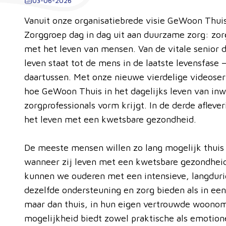
03-06-2026
Vanuit onze organisatiebrede visie GeWoon Thui
Zorggroep dag in dag uit aan duurzame zorg: z
met het leven van mensen. Van de vitale senior d
leven staat tot de mens in de laatste levensfase
daartussen. Met onze nieuwe vierdelige videoser
hoe GeWoon Thuis in het dagelijks leven van inw
zorgprofessionals vorm krijgt. In de derde afleve
het leven met een kwetsbare gezondheid.
De meeste mensen willen zo lang mogelijk thuis
wanneer zij leven met een kwetsbare gezondheid
kunnen we ouderen met een intensieve, langduri
dezelfde ondersteuning en zorg bieden als in ee
maar dan thuis, in hun eigen vertrouwde woono
mogelijkheid biedt zowel praktische als emotion