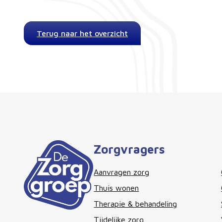
Terug naar het overzicht
Zorgvragers
Aanvragen zorg
Thuis wonen
Therapie & behandeling
Tijdelijke zorg