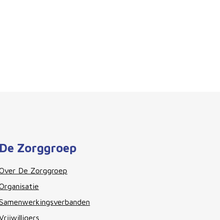
De Zorggroep
Over De Zorggroep
Organisatie
Samenwerkingsverbanden
Vrijwilligers