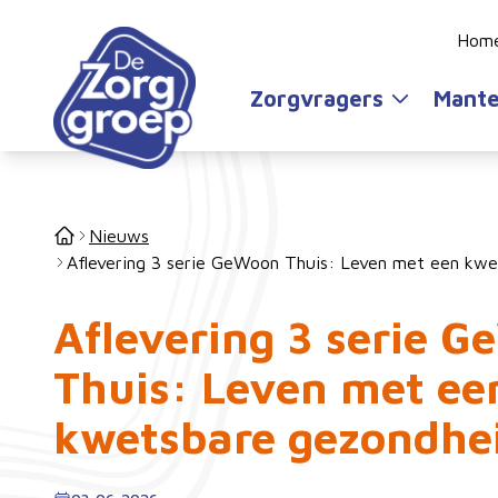
Hom
Zorgvragers
Mante
Nieuws
Aflevering 3 serie GeWoon Thuis: Leven met een kw
Aflevering 3 serie 
Thuis: Leven met ee
kwetsbare gezondhe